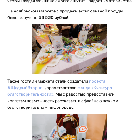
чтобы каждая женщина смогла ощутить радость материнства.
На ноябрьском маркете с продажи эксклюзивной посуды
было выручено
53 530 рублей
.
Также гостями маркета стали создатели
проекта
#ЩедрыйВторник
, представители
фонда «Культура
благотворительности»
. Мы с радостью предоставили
коллегам возможность рассказать в офлайне о важном
благотворительном инфоповоде.