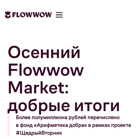
Осенний
30/12/2025
Flowwow
Market:
добрые итоги
Более полумиллиона рублей перечислено
в фонд «Арифметика добра» в рамках проекта
#ЩедрыйВторник