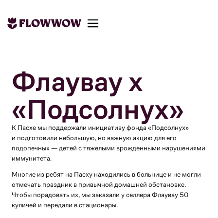
Флаувау х
7/5/2026
«Подсолнух»
К Пасхе мы поддержали инициативу фонда «Подсолнух»
и подготовили небольшую, но важную акцию для его
подопечных — детей с тяжелыми врожденными нарушениями
иммунитета.
Многие из ребят на Пасху находились в больнице и не могли
отмечать праздник в привычной домашней обстановке.
Чтобы порадовать их, мы заказали у селлера Флаувау 50
куличей и передали в стационары.